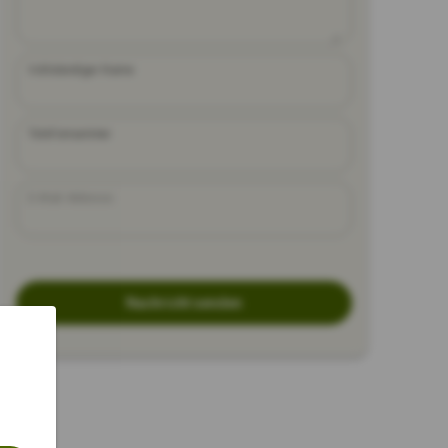
Vollständiger Name
Telefonnummer
E-Mail-Adresse
Nachricht senden