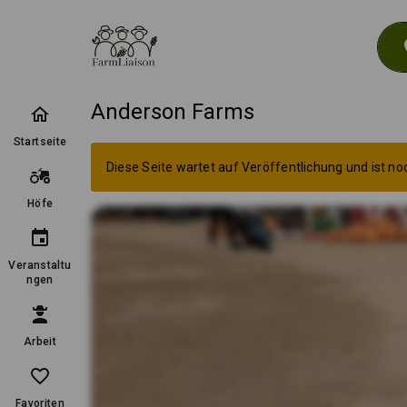
loc
Anderson Farms
Startseite
Diese Seite wartet auf Veröffentlichung und ist noc
Höfe
Veranstaltu
ngen
Arbeit
Favoriten