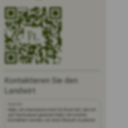
Kontaktieren Sie den
Landwirt
Nachricht