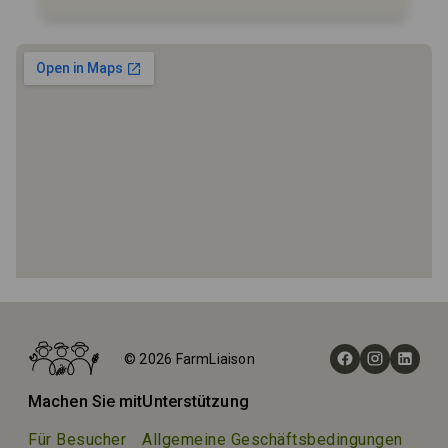
Startseite
Höfe
© 2026 FarmLiaison
Bama Bison RV Park & Farm
Machen Sie mit
Unterstützung
Für Besucher
Allgemeine Geschäftsbedingungen