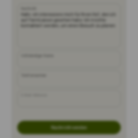
Nachricht
Vollständiger Name
Telefonnummer
E-Mail-Adresse
Nachricht senden