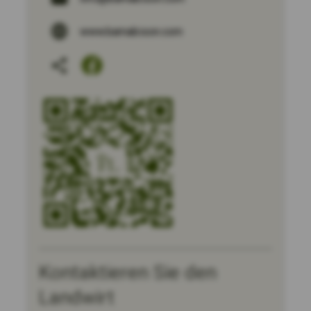
www.bamabison.com
Kontaktieren Sie den
Landwirt