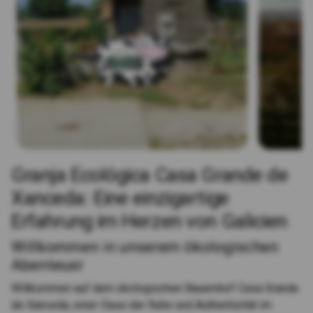
Granja Ecológica Casa Grande de
Xanceda: Eine einzigartige
Erfahrung im Herzen von Galicien
Willkommen in unserem ökologischen
Abenteuer
Willkommen auf dem ökologischen Bauernhof Casa Grande
de Xanceda, einer Oase der Ruhe und Authentizität im