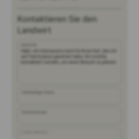
Kontaktieren Sie den
Landwirt
Nachricht
Vollständiger Name
Telefonnummer
E-Mail-Adresse