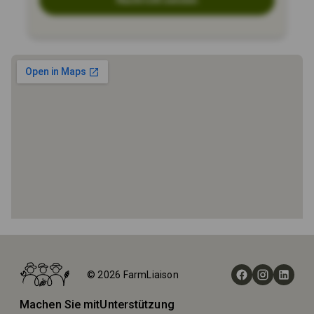
Nachricht senden
Startseite
Höfe
© 2026 FarmLiaison
Harmani Tatil Çiftliği
Machen Sie mit
Unterstützung