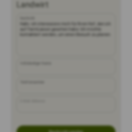
Landwirt
Nachricht
Vollständiger Name
Telefonnummer
E-Mail-Adresse