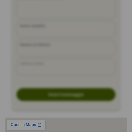
Nome completo
Numero di telefono
Indirizzo email
Invia il messaggio