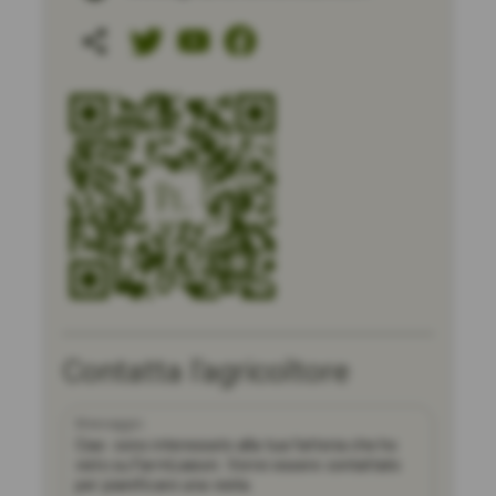
Contatta l'agricoltore
Messaggio