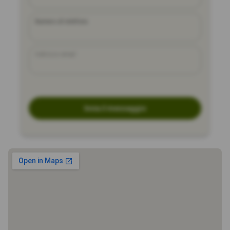
Numero di telefono
Indirizzo email
Invia il messaggio