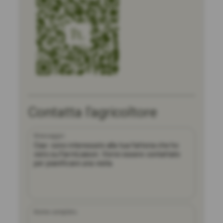
Contatta l'agricoltore
Messaggio
Nome completo