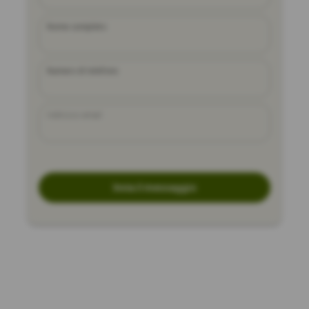
Nome completo
Numero di telefono
Indirizzo email
Invia il messaggio