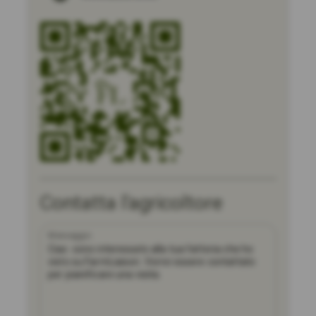
Contatta l'agricoltore
Messaggio