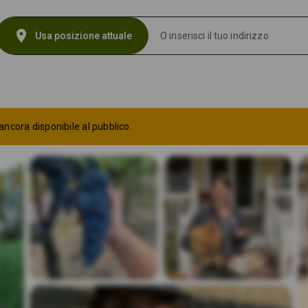
location_on
Usa posizione attuale
ancora disponibile al pubblico.