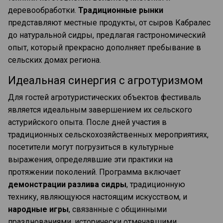
деревообработки.
Традиционные рынки
представляют местные продукты, от сыров Кабралес
до натуральной сидры, предлагая гастрономический
опыт, который прекрасно дополняет пребывание в
сельских домах региона.
Идеальная синергия с агротуризмом
Для гостей агротуристических объектов фестиваль
является идеальным завершением их сельского
астурийского опыта. После дней участия в
традиционных сельскохозяйственных мероприятиях,
посетители могут погрузиться в культурные
выражения, определявшие эти практики на
протяжении поколений. Программа включает
демонстрации разлива сидры
, традиционную
технику, являющуюся настоящим искусством, и
народные игры
, связанные с общинными
празднованиями, исторически отмечавшими