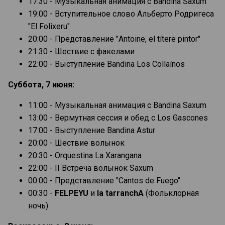
17:30 - Музыкальная анимация с Bandina Saxum
19:00 - Вступительное слово Альберто Родригеса
"El Folixeru"
20:00 - Представление "Antoine, el títere pintor"
21:30 - Шествие с факелами
22:00 - Выступление Bandina Los Collaínos
Суббота, 7 июня:
11:00 - Музыкальная анимация с Bandina Saxum
13:00 - Вермутная сессия и обед с Los Gascones
17:00 - Выступление Bandina Astur
20:00 - Шествие волынок
20:30 - Orquestina La Xarangana
22:00 - II Встреча волынок Saxum
00:00 - Представление "Cantos de Fuego"
00:30 -
FELPEYU
и
la tarranchA
(Фольклорная
ночь)