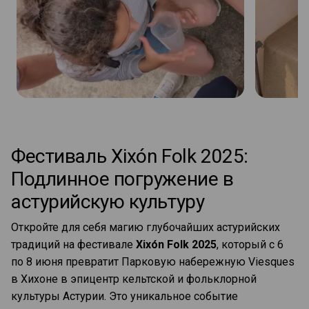
Фестиваль Xixón Folk 2025:
Подлинное погружение в
астурийскую культуру
Откройте для себя магию глубочайших астурийских
традиций на фестивале
Xixón Folk 2025
, который с 6
по 8 июня превратит Парковую набережную Viesques
в Хихоне в эпицентр кельтской и фольклорной
культуры Астурии. Это уникальное событие