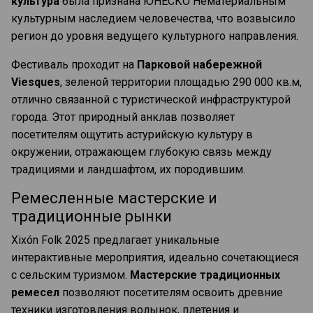
культура
была признана ЮНЕСКО Нематериальным
культурным наследием человечества, что возвысило
регион до уровня ведущего культурного направления.
Фестиваль проходит на
Парковой набережной
Viesques
, зеленой территории площадью 290 000 кв.м,
отлично связанной с туристической инфраструктурой
города. Этот природный анклав позволяет
посетителям ощутить астурийскую культуру в
окружении, отражающем глубокую связь между
традициями и ландшафтом, их породившим.
Ремесленные мастерские и
традиционные рынки
Xixón Folk 2025 предлагает уникальные
интерактивные мероприятия, идеально сочетающиеся
с сельским туризмом.
Мастерские традиционных
ремесел
позволяют посетителям освоить древние
техники изготовления волынок, плетения и