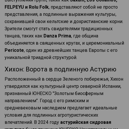
FELPEYU и Rolu Folk
, представляют собой не просто
представления, а подлинные выражения культуры,
сохранившей свои кельтские и дохристианские корни.
Зрители смогут стать свидетелями традиционных
танцев, таких как
Danza Prima
, где община
объединяется в священных кругах, и церемониальный
Pericote
, один из древнейших танцев Европы с его
уникальной триадной структурой.
Хихон: Ворота в подлинную Астурию
Расположенный в сердце Зеленого побережья, Хихон
утвердился как культурный центр северной Испании,
признанный ЮНЕСКО "Золотым биосферным
направлением". Город с его римским и
средневековым наследием предлагает идеальные
условия для подлинных агротуристических
впечатлений. В 2024 году
астурийская сидровая