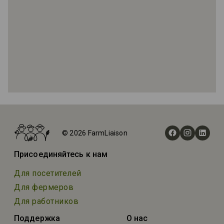
Главная
Фермы
© 2026 FarmLiaison
Apple Hill Growers Association Inc
Присоединяйтесь к нам
Для посетителей
Для фермеров
Для работников
Поддержка
О нас