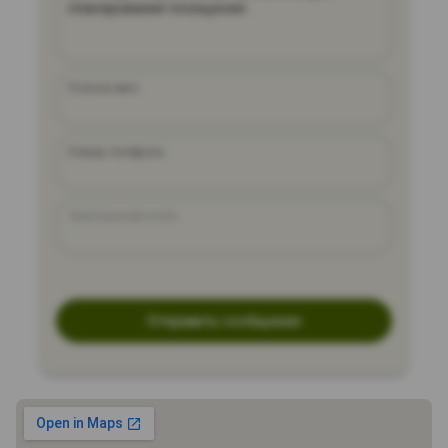
Полное имя
Номер телефона
Электронная почта
Отправить сообщение