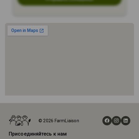
Главная
Фермы
© 2026 FarmLiaison
Bennett Barn
Присоединяйтесь к нам