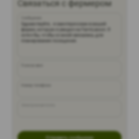
Связаться с фермером
Сообщение
Полное имя
Номер телефона
Электронная почта
Отправить сообщение