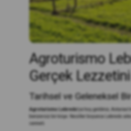
Agroturismo Lebr
Gerçek Lezzetin
Tarihsel ve Geleneksel Bir 
Agroturismo Lebredo
'ya hoş geldiniz, Asturias'ı
benzersiz bir köşe. Nesiller boyunca Lebredo ailesin
cenneti.