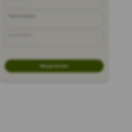
Telefon numarası
E-posta Adresi
Mesajı Gönder