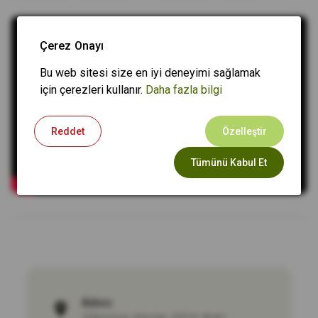
Çerez Onayı
Bu web sitesi size en iyi deneyimi sağlamak
için çerezleri kullanır.
Daha fazla bilgi
Reddet
Özelleştir
Tümünü Kabul Et
Adres:
Villaviciosa
,
Asturias
,
33310
,
Spain