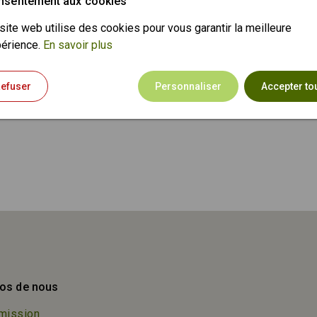
nsentement aux cookies
site web utilise des cookies pour vous garantir la meilleure
érience.
En savoir plus
efuser
Personnaliser
Accepter to
os de nous
mission