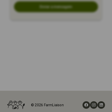
Enviar a mensagem
Início
Fazendas
© 2026 FarmLiaison
Apple Acres Farm