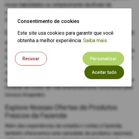
novas habilidades ou simplesmente desfrutar da
companhia dos animais da fazenda, convidamos você a
experimentar a magia da Apple Acres Farm.
Consentimento de cookies
Um Compromisso com a Sustentabilidade
Este site usa cookies para garantir que você
obtenha a melhor experiência.
Saiba mais
Além de nossas práticas agrícolas regenerativas, também
integramos inúmeros recursos ecológicos em toda a nossa
fazenda para reduzir o uso de energia e água, minimizar os
Recusar
Personalizar
resíduos e promover a sustentabilidade. Desde produtos
de limpeza livres de produtos químicos até toalhas de
Aceitar tudo
pano e banheiros com compostagem, nos esforçamos para
modelar um estilo de vida ambientalmente consciente para
nossos hóspedes.
Explore Nossas Ofertas de Produtos
Frescos da Fazenda
Além das experiências de estadia e visitas à fazenda,
também oferecemos uma variedade de produtos sazonais,