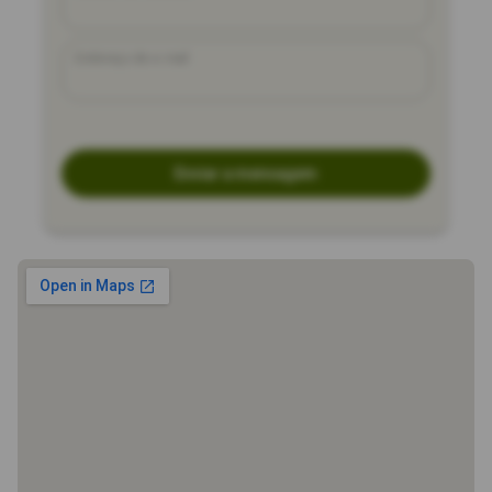
Endereço de e-mail
Enviar a mensagem