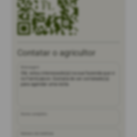
Contatar o agricultor
Mensagem
Nome completo
Número de telefone