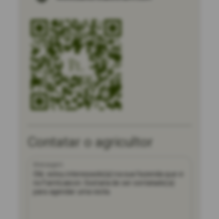
Contatar o agricultor
Mensagem