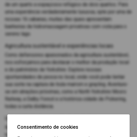
de um quarto a espaçosos refúgios de dois quartos. Para
uma experiência verdadeiramente luxuosa, opte por uma de
nossas 16 cabanas, muitas das quais apresentam
banheiras de hidromassagem privativas com vista para o
sereno lago.
Agricultura sustentável e experiências locais
Como defensores apaixonados da agricultura sustentável,
nos esforçamos para destacar o melhor da produção local
e do patrimônio de Yorkshire. Explore nossas
oportunidades de pesca no local, onde você pode tentar
sua sorte na captura de truta-marrom e grayling. Aventure-
se em atrações próximas, como a North Yorkshire Moors
Railway, a Dalby Forest e a histórica cidade de Pickering,
todas a curta distância.
Um acolhedor bem-vindo de Yorkshire
Consentimento de cookies
Na Barker Stakes Farm, nos orgulhamos de nossa
hospitalidade amigável de Yorkshire. Seja você está