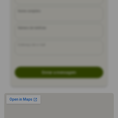
Nome completo
Número de telefone
Endereço de e-mail
Enviar a mensagem