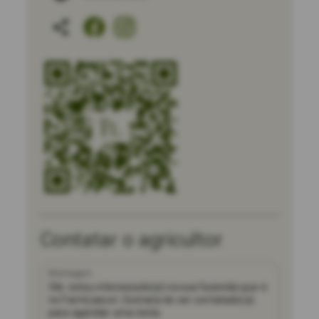
Contatar o agricultor
Mensagem