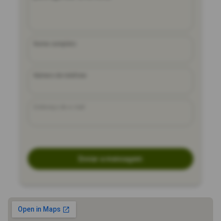
Nome completo
Número de telefone
Endereço de e-mail
Enviar a mensagem