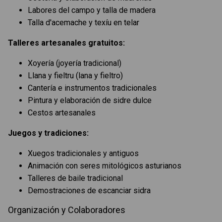
Labores del campo y talla de madera
Talla d'acemache y texíu en telar
Talleres artesanales gratuitos:
Xoyería (joyería tradicional)
Llana y fieltru (lana y fieltro)
Cantería e instrumentos tradicionales
Pintura y elaboración de sidre dulce
Cestos artesanales
Juegos y tradiciones:
Xuegos tradicionales y antiguos
Animación con seres mitológicos asturianos
Talleres de baile tradicional
Demostraciones de escanciar sidra
Organización y Colaboradores