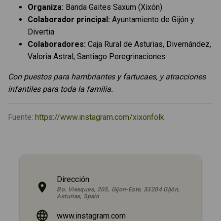
Organiza:
Banda Gaites Saxum (Xixón)
Colaborador principal:
Ayuntamiento de Gijón y
Divertia
Colaboradores:
Caja Rural de Asturias, Divernández,
Valoria Astral, Santiago Peregrinaciones
Con puestos para hambriantes y fartucaes, y atracciones
infantiles para toda la familia.
Fuente:
https://www.instagram.com/xixonfolk
Dirección
Bo. Viesques, 205, Gijon-Este, 33204 Gijón,
Asturias, Spain
www.instagram.com