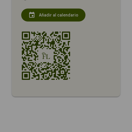
event
Añadir al calendario