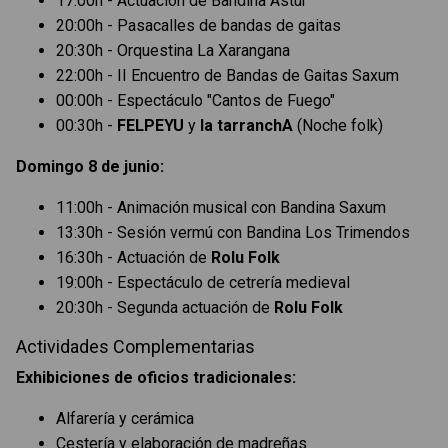
17:00h - Actuación de Bandina Astur
20:00h - Pasacalles de bandas de gaitas
20:30h - Orquestina La Xarangana
22:00h - II Encuentro de Bandas de Gaitas Saxum
00:00h - Espectáculo "Cantos de Fuego"
00:30h -
FELPEYU
y
la tarranchA
(Noche folk)
Domingo 8 de junio:
11:00h - Animación musical con Bandina Saxum
13:30h - Sesión vermú con Bandina Los Trimendos
16:30h - Actuación de
Rolu Folk
19:00h - Espectáculo de cetrería medieval
20:30h - Segunda actuación de
Rolu Folk
Actividades Complementarias
Exhibiciones de oficios tradicionales:
Alfarería y cerámica
Cestería y elaboración de madreñas