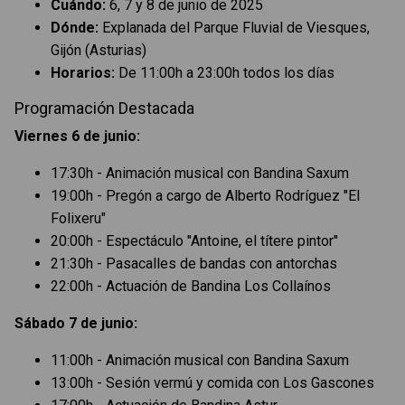
Cuándo:
6, 7 y 8 de junio de 2025
Dónde:
Explanada del Parque Fluvial de Viesques,
Gijón (Asturias)
Horarios:
De 11:00h a 23:00h todos los días
Programación Destacada
Viernes 6 de junio:
17:30h - Animación musical con Bandina Saxum
19:00h - Pregón a cargo de Alberto Rodríguez "El
Folixeru"
20:00h - Espectáculo "Antoine, el títere pintor"
21:30h - Pasacalles de bandas con antorchas
22:00h - Actuación de Bandina Los Collaínos
Sábado 7 de junio:
11:00h - Animación musical con Bandina Saxum
13:00h - Sesión vermú y comida con Los Gascones