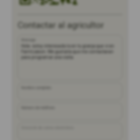
Contactar al agricultor
Mensaje
Nombre completo
Número de teléfono
Dirección de correo electrónico