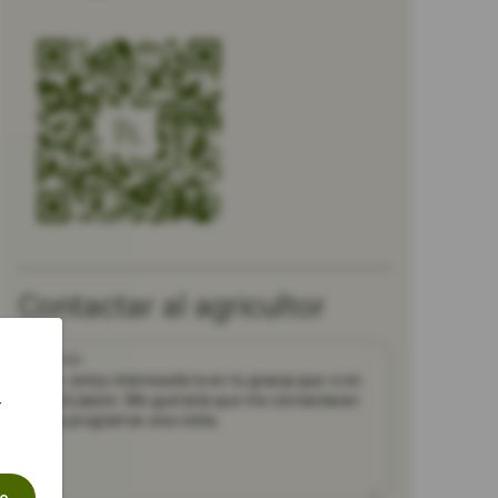
Contactar al agricultor
Mensaje
r