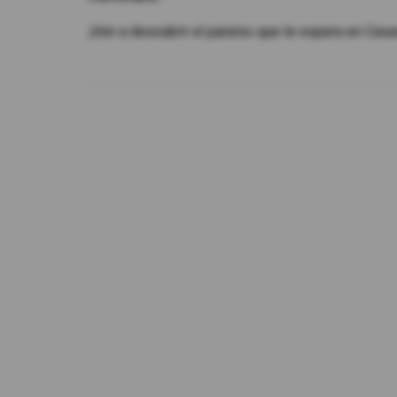
¡Ven a descubrir el paraíso que te espera en Casa