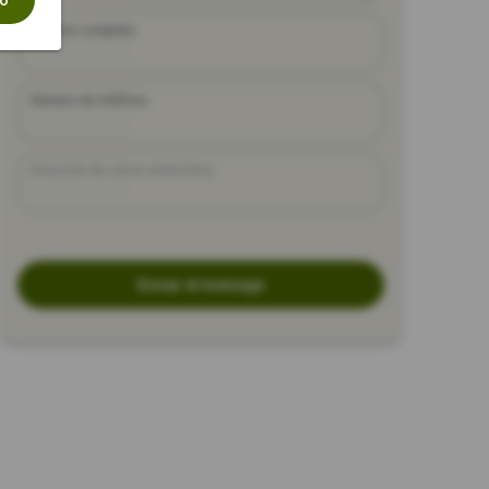
do
Nombre completo
Número de teléfono
Dirección de correo electrónico
Enviar el mensaje