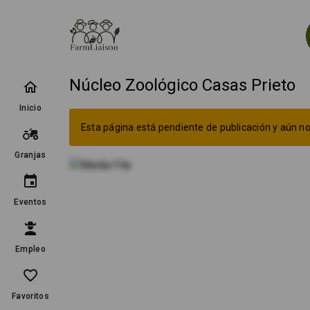
Núcleo Zoológico Casas Prieto
Inicio
Esta página está pendiente de publicación y aún no 
Granjas
Eventos
Empleo
Favoritos