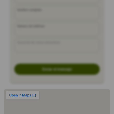
Nombre completo
Número de teléfono
Dirección de correo electrónico
Enviar el mensaje