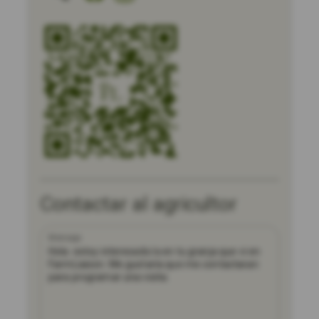
Contactar al agricultor
Mensaje