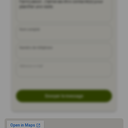
Nom complet
Numéro de téléphone
Adresse e-mail
Envoyer le message