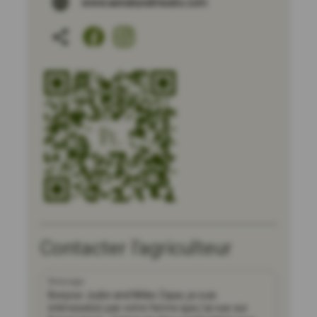
www.aenaturalmeats.com
Contacter l'agriculteur
Message