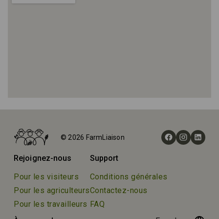
Accueil
Fermes
© 2026 FarmLiaison
AE Natural Meats
Rejoignez-nous
Support
Pour les visiteurs
Conditions générales
Pour les agriculteurs
Contactez-nous
Pour les travailleurs
FAQ