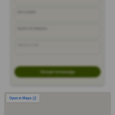
Nom complet
Numéro de téléphone
Adresse e-mail
Envoyer le message