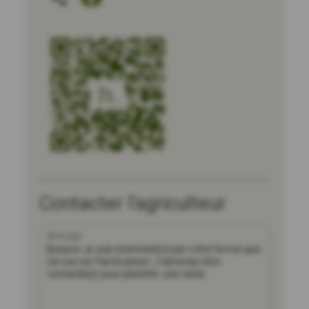
Contacter l'agriculteur
Message