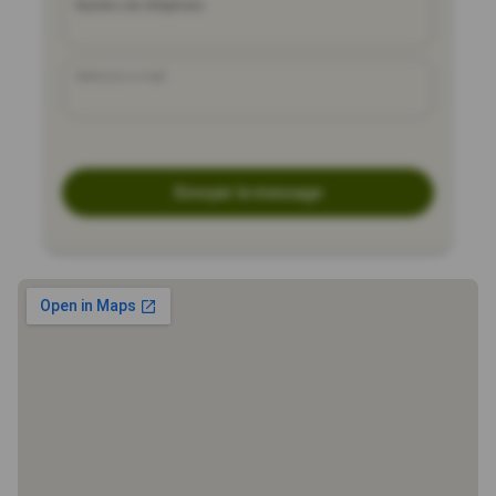
Numéro de téléphone
Adresse e-mail
Envoyer le message