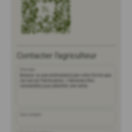
Contacter l'agriculteur
Message
Nom complet