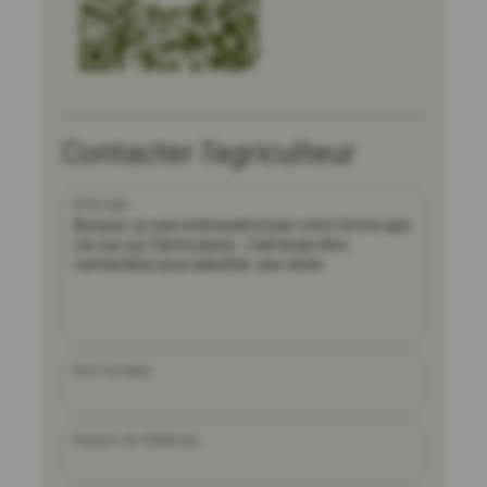
Contacter l'agriculteur
Message
Nom complet
Numéro de téléphone